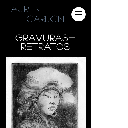
Laurent
cardon
GRAVURAS-
RETRATOS