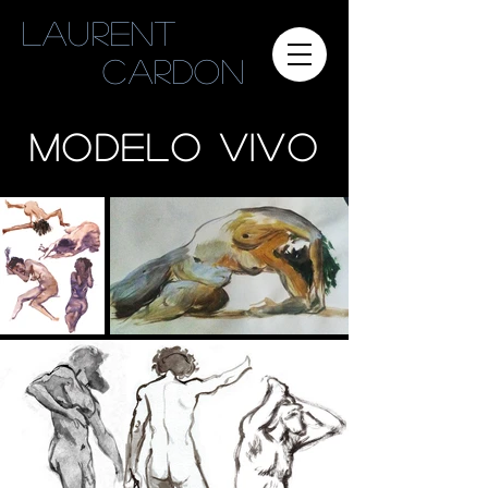
Laurent
cardon
Modelo Vivo