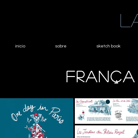
L
início
sobre
sketch book
França