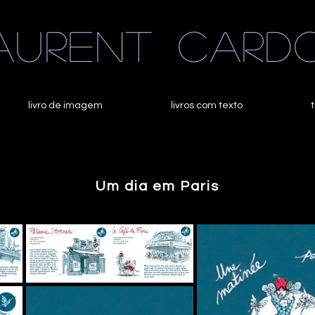
aurent
card
livro de imagem
livros com texto
Um dia em Paris