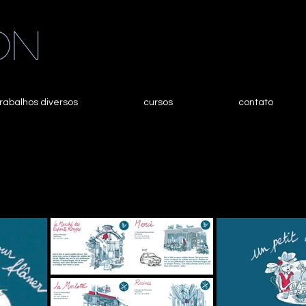
on
trabalhos diversos
cursos
contato