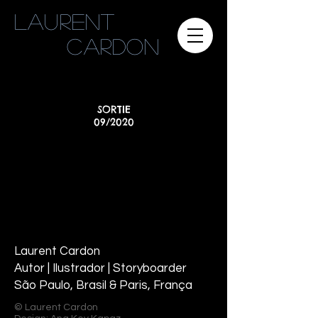
Laurent
cardon
SORTIE
09/2020
Laurent Cardon
Autor | Ilustrador | Storyboarder
São Paulo, Brasil & Paris, França
© Laurent Cardon